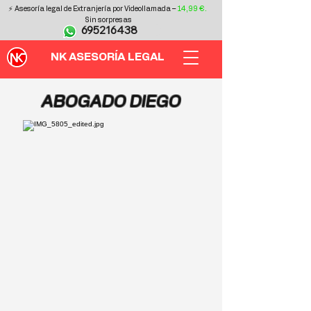
⚡ Asesoría legal de Extranjería por Videollamada –
14,99 €.
Sin sorpresas
695216438
NK ASESORÍA LEGAL
ABOGADO DIEGO